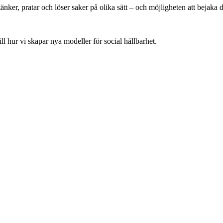
i tänker, pratar och löser saker på olika sätt – och möjligheten att bejaka
ill hur vi skapar nya modeller för social hållbarhet.