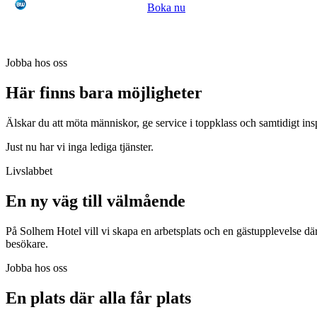
Boka nu
Jobba hos oss
Här finns bara möjligheter
Älskar du att möta människor, ge service i toppklass och samtidigt in
Just nu har vi inga lediga tjänster.
Livslabbet
En ny väg till välmående
På Solhem Hotel vill vi skapa en arbetsplats och en gästupplevelse där al
besökare.
Jobba hos oss
En plats där alla får plats