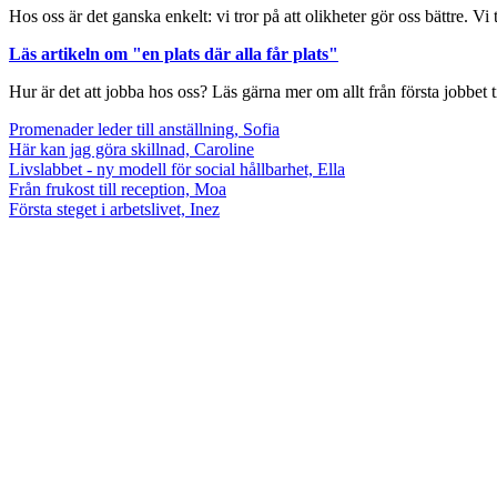
Hos oss är det ganska enkelt: vi tror på att olikheter gör oss bättre. V
Läs artikeln om "en plats där alla får plats"
Hur är det att jobba hos oss? Läs gärna mer om allt från första jobbet t
Promenader leder till anställning, Sofia
Här kan jag göra skillnad, Caroline
Livslabbet - ny modell för social hållbarhet, Ella
Från frukost till reception, Moa
Första steget i arbetslivet, Inez