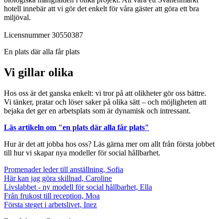
hotell innebär att vi gör det enkelt för våra gäster att göra ett bra
miljöval.
Licensnummer 30550387
En plats där alla får plats
Vi gillar olika
Hos oss är det ganska enkelt: vi tror på att olikheter gör oss bättre.
Vi tänker, pratar och löser saker på olika sätt – och möjligheten att
bejaka det ger en arbetsplats som är dynamisk och intressant.
Läs artikeln om "en plats där alla får plats"
Hur är det att jobba hos oss? Läs gärna mer om allt från första jobbet
till hur vi skapar nya modeller för social hållbarhet.
Promenader leder till anställning, Sofia
Här kan jag göra skillnad, Caroline
Livslabbet - ny modell för social hållbarhet, Ella
Från frukost till reception, Moa
Första steget i arbetslivet, Inez