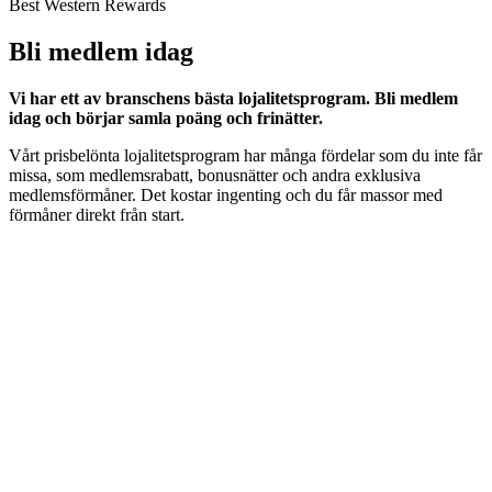
Best Western Rewards
Bli medlem idag
Vi har ett av branschens bästa lojalitetsprogram. Bli medlem
idag och börjar samla poäng och frinätter.
Vårt prisbelönta lojalitetsprogram har många fördelar som du inte får
missa, som medlemsrabatt, bonusnätter och andra exklusiva
medlemsförmåner. Det kostar ingenting och du får massor med
förmåner direkt från start.