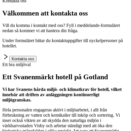
Kontakta oss
Välkommen att kontakta oss
Vill du komma i kontakt med oss? Fyll i meddelande-formuläret
nedan så kommer vi att hantera din fråga.
Under formuläret hittar du kontaktuppgifter till nyckelpersoner på
hotellet.
Kontakta oss
Ett bra miljöval
Ett Svanenmärkt hotell på Gotland
Vi har Svanens hårda miljö- och klimatkrav för hotell, vilket
innebär att driften av anläggningen kontinuerligt
miljögranskas.
Hela personalen engageras aktivt i miljöarbetet, i allt från
förbrukning av vatten och kemikalier till inköp och sortering. Vi
inser också vikten av att skydda den naturliga miljön i
världsarvsstaden Visby och arbetar ständigt med att öka den
biologiska mångfalden i olika projekt. Att vara ett Svanenmärkt