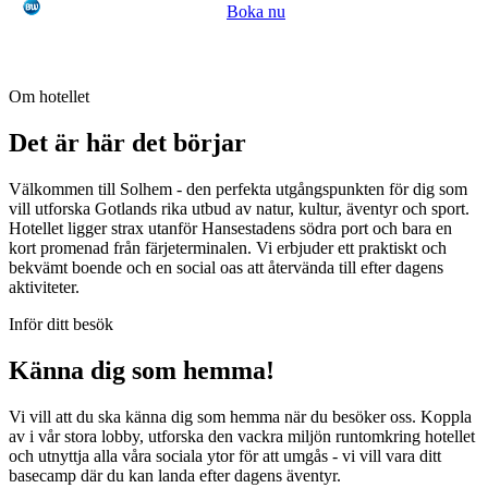
Boka nu
Om hotellet
Det är här det börjar
Välkommen till Solhem - den perfekta utgångspunkten för dig som
vill utforska Gotlands rika utbud av natur, kultur, äventyr och sport.
Hotellet ligger strax utanför Hansestadens södra port och bara en
kort promenad från färjeterminalen. Vi erbjuder ett praktiskt och
bekvämt boende och en social oas att återvända till efter dagens
aktiviteter.
Inför ditt besök
Känna dig som hemma!
Vi vill att du ska känna dig som hemma när du besöker oss. Koppla
av i vår stora lobby, utforska den vackra miljön runtomkring hotellet
och utnyttja alla våra sociala ytor för att umgås - vi vill vara ditt
basecamp där du kan landa efter dagens äventyr.