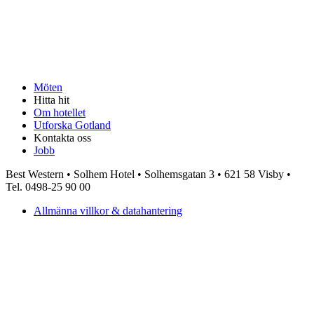
Möten
Hitta hit
Om hotellet
Utforska Gotland
Kontakta oss
Jobb
Best Western • Solhem Hotel • Solhemsgatan 3 • 621 58 Visby •
Tel. 0498-25 90 00
Allmänna villkor & datahantering