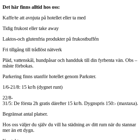
Det här finns alltid hos oss:
Kaffe/te att avnjuta på hotellet eller ta med
Tidig frukost eller take away
Laktos-och glutenfria produkter på frukostbuffén
Fri tillgång till trådlöst nätverk
Pläd, vattenskål, hundpåsar och handduk till din fyrbenta vän. Obs –
måste förbokas.
Parkering finns utanför hotellet genom Parkster.
1/6-21/8: 15 kr/h (dygnet runt)
22/8-
31/5: De första 2h gratis därefter 15 kr/h. Dygnspris 150:- (maxtaxa).
Begränsat antal platser.
Hos oss väljer du själv du vill ha städning av ditt rum när du stannar
mer än ett dygn.