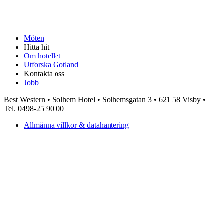
Möten
Hitta hit
Om hotellet
Utforska Gotland
Kontakta oss
Jobb
Best Western • Solhem Hotel • Solhemsgatan 3 • 621 58 Visby •
Tel. 0498-25 90 00
Allmänna villkor & datahantering