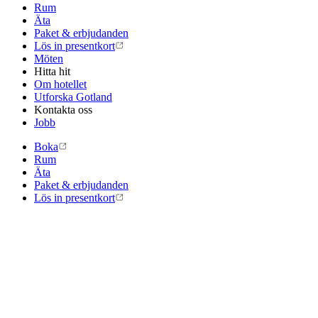
Rum
Äta
Paket & erbjudanden
Lös in presentkort
Möten
Hitta hit
Om hotellet
Utforska Gotland
Kontakta oss
Jobb
Boka
Rum
Äta
Paket & erbjudanden
Lös in presentkort