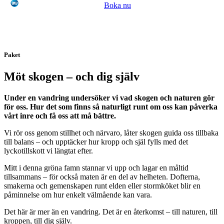
Boka nu
Paket
Möt skogen – och dig själv
Under en vandring undersöker vi vad
skogen
och naturen gör
för oss. Hur det som finns så naturligt runt om oss kan påverka
vårt inre och få oss att må bättre.
Vi rör oss genom stillhet och närvaro, låter skogen guida oss tillbaka
till balans – och upptäcker hur kropp och själ fylls med det
lyckotillskott vi längtat efter.
Mitt i denna gröna famn stannar vi upp och lagar en måltid
tillsammans – för också maten är en del av helheten. Dofterna,
smakerna och gemenskapen runt elden eller stormköket blir en
påminnelse om hur enkelt välmående kan vara.
Det här är mer än en vandring. Det är en återkomst – till naturen, till
kroppen, till dig själv.